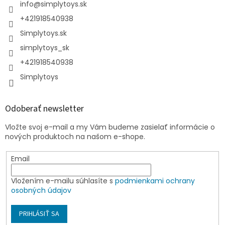
info
@
simplytoys.sk
+421918540938
Simplytoys.sk
simplytoys_sk
+421918540938
Simplytoys
Odoberať newsletter
Vložte svoj e-mail a my Vám budeme zasielať informácie o
nových produktoch na našom e-shope.
Email
Vložením e-mailu súhlasíte s
podmienkami ochrany
osobných údajov
PRIHLÁSIŤ SA