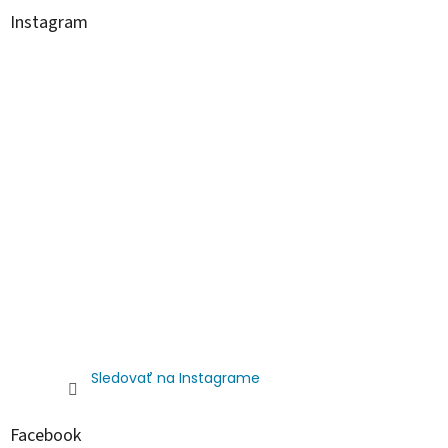
u
Instagram
Sledovať na Instagrame
Facebook