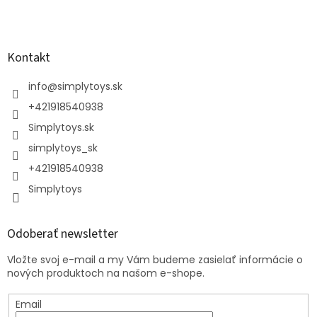
Kontakt
info
@
simplytoys.sk
+421918540938
Simplytoys.sk
simplytoys_sk
+421918540938
Simplytoys
Odoberať newsletter
Vložte svoj e-mail a my Vám budeme zasielať informácie o
nových produktoch na našom e-shope.
Email