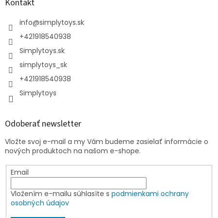
Kontakt
info
@
simplytoys.sk
+421918540938
Simplytoys.sk
simplytoys_sk
+421918540938
Simplytoys
Odoberať newsletter
Vložte svoj e-mail a my Vám budeme zasielať informácie o
nových produktoch na našom e-shope.
Email
Vložením e-mailu súhlasíte s
podmienkami ochrany
osobných údajov