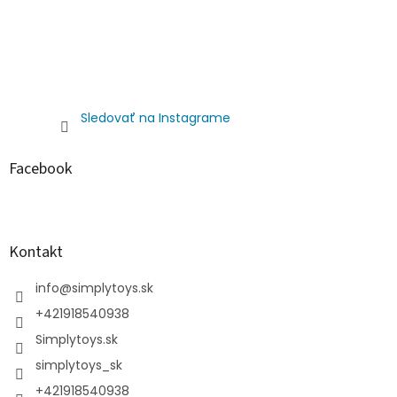
Sledovať na Instagrame
Facebook
Kontakt
info
@
simplytoys.sk
+421918540938
Simplytoys.sk
simplytoys_sk
+421918540938