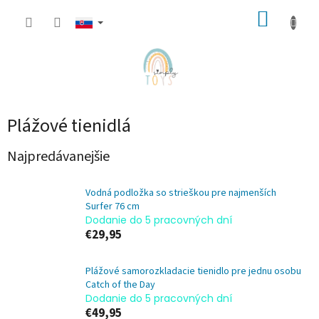
Prejsť
NÁKUP
na
obsah
KOŠÍK
Plážové tienidlá
Najpredávanejšie
Vodná podložka so strieškou pre najmenších
Surfer 76 cm
Dodanie do 5 pracovných dní
€29,95
Plážové samorozkladacie tienidlo pre jednu osobu
Catch of the Day
Dodanie do 5 pracovných dní
€49,95