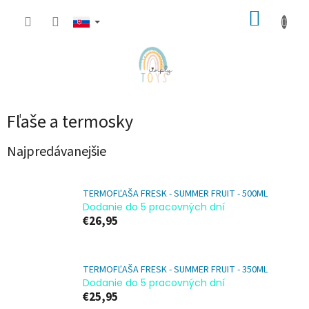
Prejsť
NÁKUP
na
obsah
KOŠÍK
Fľaše a termosky
Najpredávanejšie
TERMOFĽAŠA FRESK - SUMMER FRUIT - 500ML
Dodanie do 5 pracovných dní
€26,95
TERMOFĽAŠA FRESK - SUMMER FRUIT - 350ML
Dodanie do 5 pracovných dní
€25,95