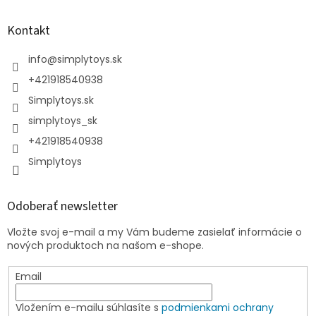
Kontakt
info
@
simplytoys.sk
+421918540938
Simplytoys.sk
simplytoys_sk
+421918540938
Simplytoys
Odoberať newsletter
Vložte svoj e-mail a my Vám budeme zasielať informácie o
nových produktoch na našom e-shope.
Email
Vložením e-mailu súhlasíte s
podmienkami ochrany