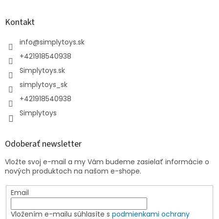
Kontakt
info
@
simplytoys.sk
+421918540938
Simplytoys.sk
simplytoys_sk
+421918540938
Simplytoys
Odoberať newsletter
Vložte svoj e-mail a my Vám budeme zasielať informácie o
nových produktoch na našom e-shope.
Email
Vložením e-mailu súhlasíte s
podmienkami ochrany