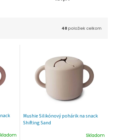
48
položiek celkom
snack
Mushie Silikónový pohárik na snack
Shifting Sand
Skladom
Skladom