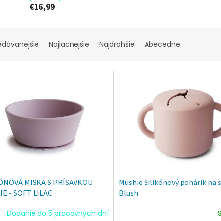
€16,99
edávanejšie
Najlacnejšie
Najdrahšie
Abecedne
KÓNOVÁ MISKA S PRÍSAVKOU
Mushie Silikónový pohárik na 
E - SOFT LILAC
Blush
Dodanie do 5 pracovných dní