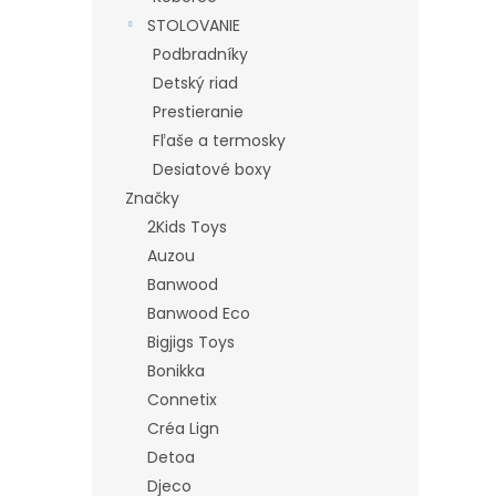
STOLOVANIE
Podbradníky
Detský riad
Prestieranie
Fľaše a termosky
Desiatové boxy
Značky
2Kids Toys
Auzou
Banwood
Banwood Eco
Bigjigs Toys
Bonikka
Connetix
Créa Lign
Detoa
Djeco