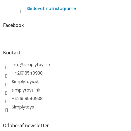
Sledovať na Instagrame
Facebook
Kontakt
info
@
simplytoys.sk
+421918540938
Simplytoys.sk
simplytoys_sk
+421918540938
Simplytoys
Odoberať newsletter