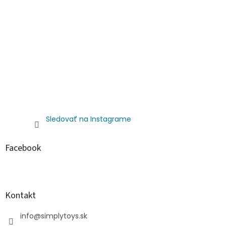
Sledovať na Instagrame
Facebook
Kontakt
info
@
simplytoys.sk