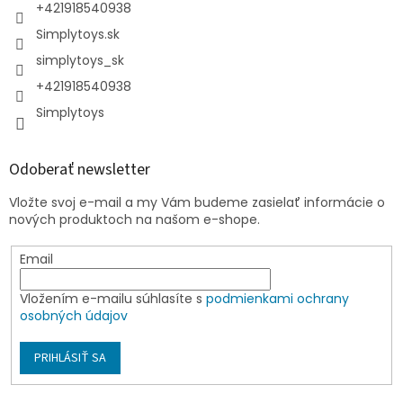
+421918540938
Simplytoys.sk
simplytoys_sk
+421918540938
Simplytoys
Odoberať newsletter
Vložte svoj e-mail a my Vám budeme zasielať informácie o
nových produktoch na našom e-shope.
Email
Vložením e-mailu súhlasíte s
podmienkami ochrany
osobných údajov
PRIHLÁSIŤ SA