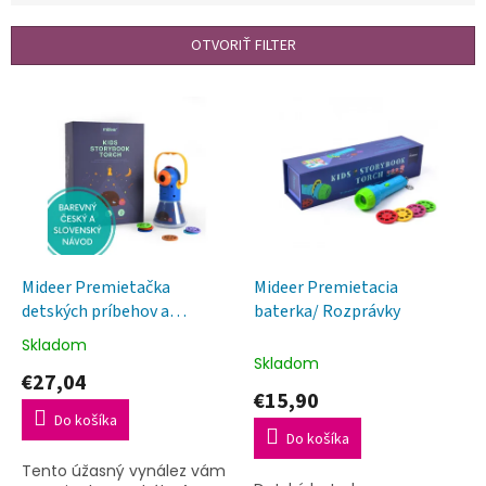
e
n
OTVORIŤ FILTER
i
e
V
p
ý
r
p
o
i
d
s
u
p
k
r
t
o
o
d
Mideer Premietačka
Mideer Premietacia
v
u
detských príbehov a
baterka/ Rozprávky
k
lampička 12 rozprávok
Skladom
Priemerné
t
Skladom
hodnotenie
€27,04
o
produktu
€15,90
v
je
Do košíka
4,9
Do košíka
z
Tento úžasný vynález vám
5