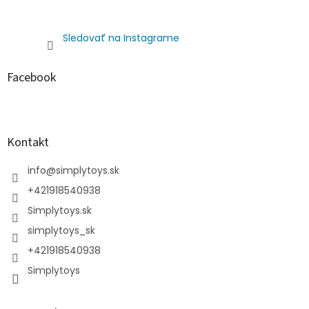
Sledovať na Instagrame
Facebook
Kontakt
info
@
simplytoys.sk
+421918540938
Simplytoys.sk
simplytoys_sk
+421918540938
Simplytoys