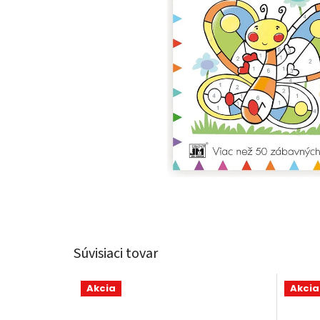
Súvisiaci tovar
Akcia
Akcia