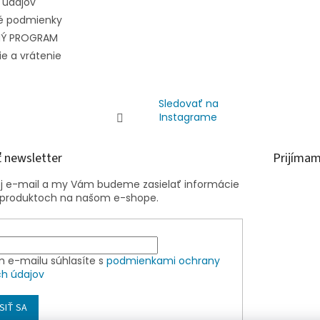
 údajov
 podmienky
NÝ PROGRAM
e a vrátenie
Sledovať na
Instagrame
 newsletter
Prijímam
oj e-mail a my Vám budeme zasielať informácie
 produktoch na našom e-shope.
m e-mailu súhlasíte s
podmienkami ochrany
h údajov
SIŤ SA