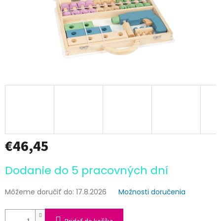
€46,45
Jednotková
Dodanie do 5 pracovných dní
cena:
Môžeme doručiť do:
17.8.2026
Možnosti doručenia