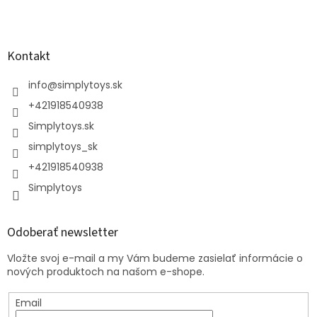
Kontakt
info
@
simplytoys.sk
+421918540938
Simplytoys.sk
simplytoys_sk
+421918540938
Simplytoys
Odoberať newsletter
Vložte svoj e-mail a my Vám budeme zasielať informácie o
nových produktoch na našom e-shope.
Email