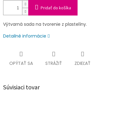
Pridať do košíka
Výtvarná sada na tvorenie z plastelíny.
Detailné informácie
OPÝTAŤ SA
STRÁŽIŤ
ZDIEĽAŤ
Súvisiaci tovar