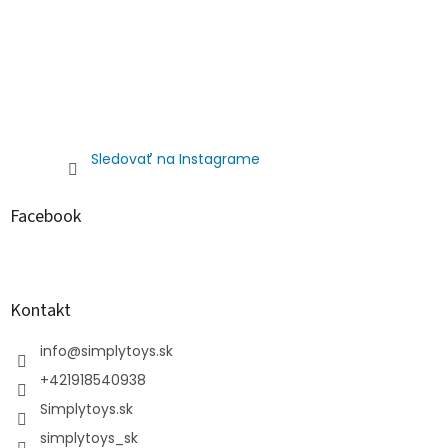
Sledovať na Instagrame
Facebook
Kontakt
info
@
simplytoys.sk
+421918540938
Simplytoys.sk
simplytoys_sk