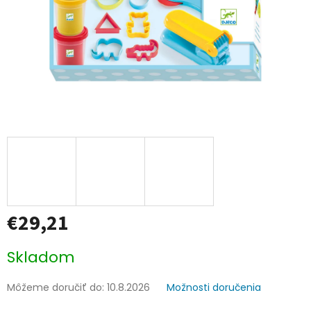
€29,21
Jednotková
Skladom
cena:
Môžeme doručiť do:
10.8.2026
Možnosti doručenia