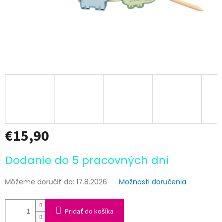
€15,90
Jednotková
Dodanie do 5 pracovných dní
cena:
Môžeme doručiť do:
17.8.2026
Možnosti doručenia
Pridať do košíka