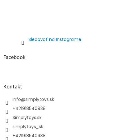
Sledovať na Instagrame
Facebook
Kontakt
info
@
simplytoys.sk
+421918540938
Simplytoys.sk
simplytoys_sk
+421918540938