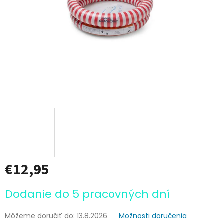
€12,95
Jednotková
Dodanie do 5 pracovných dní
cena:
Môžeme doručiť do:
13.8.2026
Možnosti doručenia