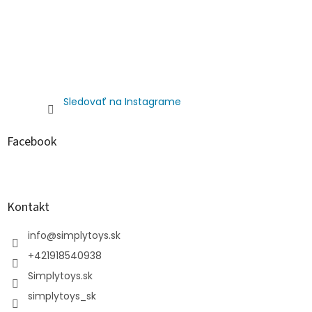
Sledovať na Instagrame
Facebook
Kontakt
info
@
simplytoys.sk
+421918540938
Simplytoys.sk
simplytoys_sk