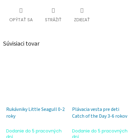
OPÝTAŤ SA
STRÁŽIŤ
ZDIEĽAŤ
Súvisiaci tovar
Rukávniky Little Seagull 0-2
Plávacia vesta pre deti
roky
Catch of the Day 3-6 rokov
Dodanie do 5 pracovných
Dodanie do 5 pracovných
dní
dní