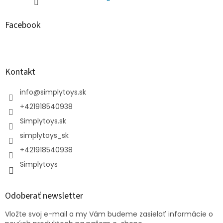
Facebook
Kontakt
info
@
simplytoys.sk
+421918540938
Simplytoys.sk
simplytoys_sk
+421918540938
Simplytoys
Odoberať newsletter
Vložte svoj e-mail a my Vám budeme zasielať informácie o