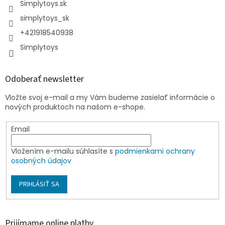
Simplytoys.sk
simplytoys_sk
+421918540938
Simplytoys
Odoberať newsletter
Vložte svoj e-mail a my Vám budeme zasielať informácie o
nových produktoch na našom e-shope.
Email
Vložením e-mailu súhlasíte s
podmienkami ochrany
osobných údajov
PRIHLÁSIŤ SA
Prijímame online platby