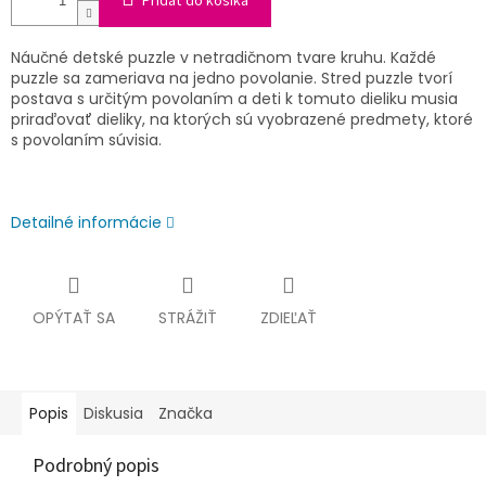
Pridať do košíka
Náučné detské puzzle v netradičnom tvare kruhu. Každé
puzzle sa zameriava na jedno povolanie. Stred puzzle tvorí
postava s určitým povolaním a deti k tomuto dieliku musia
priraďovať dieliky, na ktorých sú vyobrazené predmety, ktoré
s povolaním súvisia.
Detailné informácie
OPÝTAŤ SA
STRÁŽIŤ
ZDIEĽAŤ
Popis
Diskusia
Značka
Podrobný popis