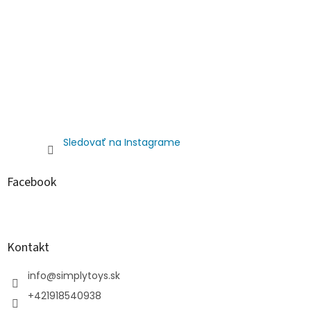
Sledovať na Instagrame
Facebook
Kontakt
info
@
simplytoys.sk
+421918540938