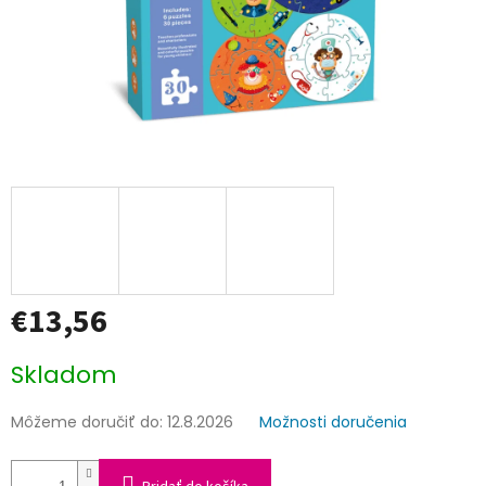
€13,56
Jednotková
Skladom
cena:
Môžeme doručiť do:
12.8.2026
Možnosti doručenia