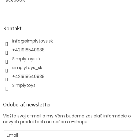
Kontakt
info
@
simplytoys.sk
+421918540938
Simplytoys.sk
simplytoys_sk
+421918540938
Simplytoys
Odoberať newsletter
Vložte svoj e-mail a my Vám budeme zasielať informácie o
nových produktoch na našom e-shope.
Email