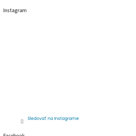
Instagram
Sledovať na Instagrame
Facebook