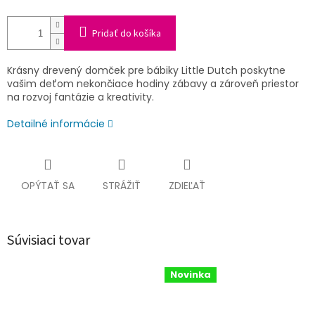
Pridať do košíka
Krásny drevený domček pre bábiky Little Dutch poskytne
vašim deťom nekončiace hodiny zábavy a zároveň priestor
na rozvoj fantázie a kreativity.
Detailné informácie
OPÝTAŤ SA
STRÁŽIŤ
ZDIEĽAŤ
Súvisiaci tovar
Novinka