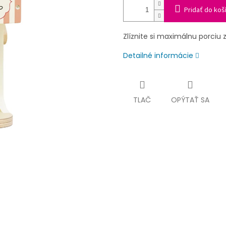
Pridať do koš
Zlíznite si maximálnu porciu 
Detailné informácie
TLAČ
OPÝTAŤ SA