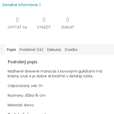
Detailné informácie
OPÝTAŤ SA
STRÁŽIŤ
ZDIEĽAŤ
Popis
Podobné (14)
Diskusia
Značka
Podrobný popis
Nádhené drevené maracas s kovovými guličkami má
krásny zvuk a je dobre držateľné v detskej rúčke.
Odporúčaný vek: 0+
Rozmery: dĺžka 16 cm
Materiál: drevo