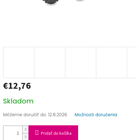
€12,76
Jednotková
Skladom
cena:
Môžeme doručiť do:
12.8.2026
Možnosti doručenia
Pridať do košíka