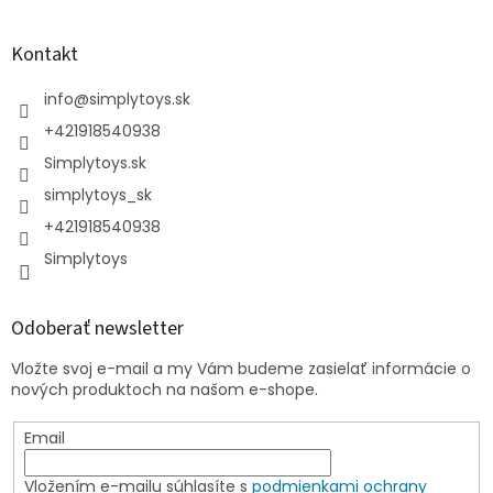
Kontakt
info
@
simplytoys.sk
+421918540938
Simplytoys.sk
simplytoys_sk
+421918540938
Simplytoys
Odoberať newsletter
Vložte svoj e-mail a my Vám budeme zasielať informácie o
nových produktoch na našom e-shope.
Email
Vložením e-mailu súhlasíte s
podmienkami ochrany