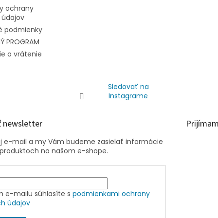
y ochrany
 údajov
 podmienky
NÝ PROGRAM
e a vrátenie
Sledovať na
Instagrame
 newsletter
Prijímam
oj e-mail a my Vám budeme zasielať informácie
 produktoch na našom e-shope.
m e-mailu súhlasíte s
podmienkami ochrany
h údajov