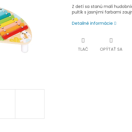
Z detí sa stanú malí hudobn
pultík s jasnými farbami zau
Detailné informácie
TLAČ
OPÝTAŤ SA