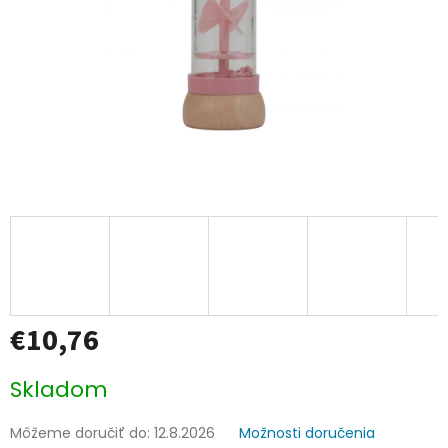
€10,76
Jednotková
Skladom
cena:
Môžeme doručiť do:
12.8.2026
Možnosti doručenia