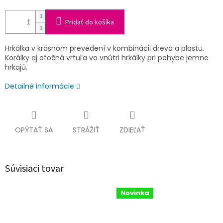
Pridať do košíka
Hrkálka v krásnom prevedení v kombinácii dreva a plastu.
Korálky aj otočná vrtuľa vo vnútri hrkálky pri pohybe jemne
hrkajú.
Detailné informácie
OPÝTAŤ SA
STRÁŽIŤ
ZDIEĽAŤ
Súvisiaci tovar
Novinka