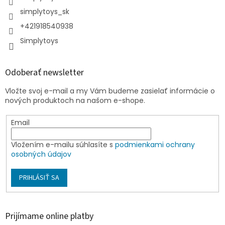
simplytoys_sk
+421918540938
Simplytoys
Odoberať newsletter
Vložte svoj e-mail a my Vám budeme zasielať informácie o
nových produktoch na našom e-shope.
Email
Vložením e-mailu súhlasíte s
podmienkami ochrany
osobných údajov
PRIHLÁSIŤ SA
Prijímame online platby