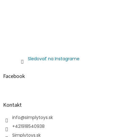
Sledovať na Instagrame
Facebook
Kontakt
info
@
simplytoys.sk
+421918540938
Simplytoys.sk