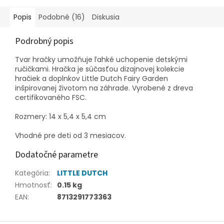
Popis
Podobné (16)
Diskusia
Podrobný popis
Tvar hračky umožňuje ľahké uchopenie detskými
ručičkami. Hračka je súčasťou dizajnovej kolekcie
hračiek a doplnkov Little Dutch Fairy Garden
inšpirovanej životom na záhrade. Vyrobené z dreva
certifikovaného FSC.
Rozmery: 14 x 5,4 x 5,4 cm
Vhodné pre deti od 3 mesiacov.
Dodatočné parametre
Kategória
:
LITTLE DUTCH
Hmotnosť
:
0.15 kg
EAN
:
8713291773363