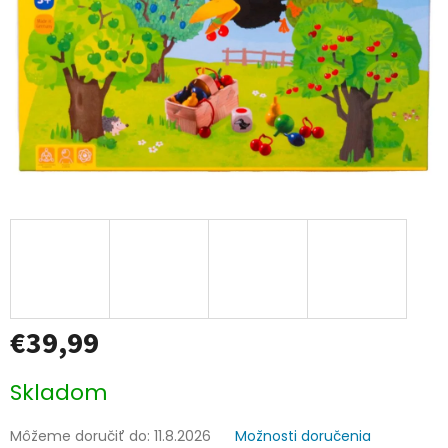
€39,99
Jednotková
Skladom
cena:
Môžeme doručiť do:
11.8.2026
Možnosti doručenia