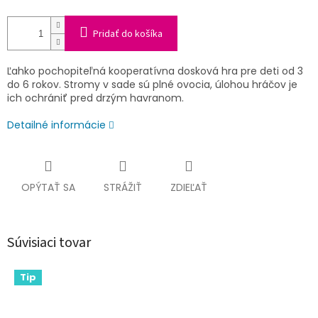
Pridať do košíka
Ľahko pochopiteľná kooperatívna dosková hra pre deti od 3
do 6 rokov. Stromy v sade sú plné ovocia, úlohou hráčov je
ich ochrániť pred drzým havranom.
Detailné informácie
OPÝTAŤ SA
STRÁŽIŤ
ZDIEĽAŤ
Súvisiaci tovar
Tip