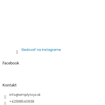
Sledovať na Instagrame
Facebook
Kontakt
info
@
simplytoys.sk
+421918540938