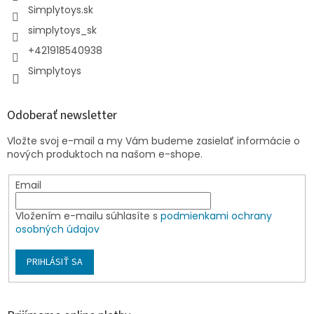
Simplytoys.sk
simplytoys_sk
+421918540938
Simplytoys
Odoberať newsletter
Vložte svoj e-mail a my Vám budeme zasielať informácie o
nových produktoch na našom e-shope.
Email
Vložením e-mailu súhlasíte s
podmienkami ochrany
osobných údajov
PRIHLÁSIŤ SA