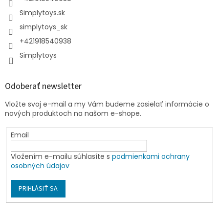
Simplytoys.sk
simplytoys_sk
+421918540938
Simplytoys
Odoberať newsletter
Vložte svoj e-mail a my Vám budeme zasielať informácie o
nových produktoch na našom e-shope.
Email
Vložením e-mailu súhlasíte s
podmienkami ochrany
osobných údajov
PRIHLÁSIŤ SA