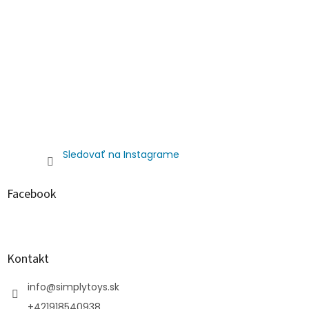
Sledovať na Instagrame
Facebook
Kontakt
info
@
simplytoys.sk
+421918540938