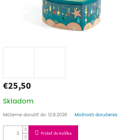
€25,50
Jednotková
Skladom
cena:
Môžeme doručiť do:
12.8.2026
Možnosti doručenia
Pridať do košíka