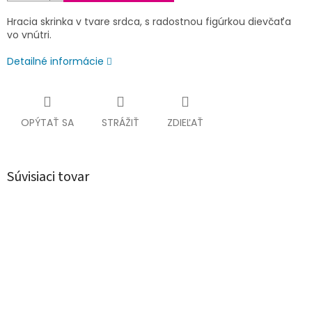
Hracia skrinka v tvare srdca, s radostnou figúrkou dievčaťa
vo vnútri.
Detailné informácie
OPÝTAŤ SA
STRÁŽIŤ
ZDIEĽAŤ
Súvisiaci tovar