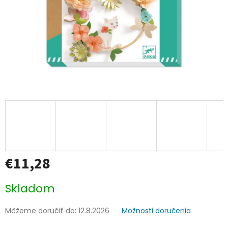
€11,28
Jednotková
Skladom
cena:
Môžeme doručiť do:
12.8.2026
Možnosti doručenia