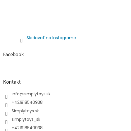
Sledovať na Instagrame
Facebook
Kontakt
info
@
simplytoys.sk
+421918540938
Simplytoys.sk
simplytoys_sk
+421918540938