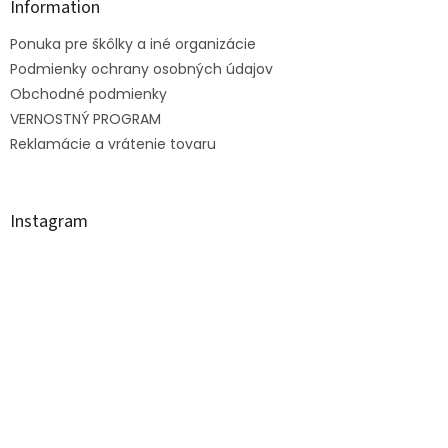
ä
Information
t
Ponuka pre škôlky a iné organizácie
i
e
Podmienky ochrany osobných údajov
Obchodné podmienky
VERNOSTNÝ PROGRAM
Reklamácie a vrátenie tovaru
Instagram