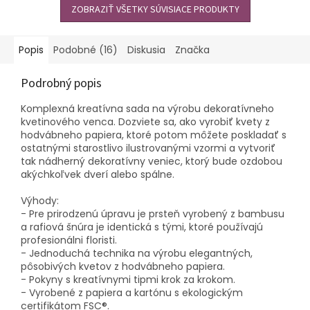
ZOBRAZIŤ VŠETKY SÚVISIACE PRODUKTY
Popis
Podobné (16)
Diskusia
Značka
Podrobný popis
Komplexná kreatívna sada na výrobu dekoratívneho
kvetinového venca. Dozviete sa, ako vyrobiť kvety z
hodvábneho papiera, ktoré potom môžete poskladať s
ostatnými starostlivo ilustrovanými vzormi a vytvoriť
tak nádherný dekoratívny veniec, ktorý bude ozdobou
akýchkoľvek dverí alebo spálne.
Výhody:
- Pre prirodzenú úpravu je prsteň vyrobený z bambusu
a rafiová šnúra je identická s tými, ktoré používajú
profesionálni floristi.
- Jednoduchá technika na výrobu elegantných,
pôsobivých kvetov z hodvábneho papiera.
- Pokyny s kreatívnymi tipmi krok za krokom.
- Vyrobené z papiera a kartónu s ekologickým
certifikátom FSC®.