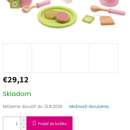
€29,12
Jednotková
Skladom
cena:
Môžeme doručiť do:
12.8.2026
Možnosti doručenia
Pridať do košíka