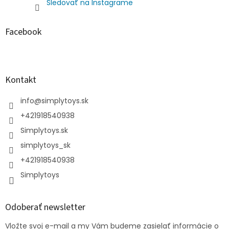
Sledovať na Instagrame
Facebook
Kontakt
info
@
simplytoys.sk
+421918540938
Simplytoys.sk
simplytoys_sk
+421918540938
Simplytoys
Odoberať newsletter
Vložte svoj e-mail a my Vám budeme zasielať informácie o