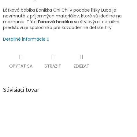
Látková bábika Bonikka Chi Chi v podobe líšky Luca je
navrhnutá z príjemných materiálov, ktoré sú ideálne na
maznanie. Táto
ľanová hračka
so štýlovými detailmi
predstavuje spoločníka pre každodenné detské hry.
Detailné informácie
OPÝTAŤ SA
STRÁŽIŤ
ZDIEĽAŤ
Súvisiaci tovar