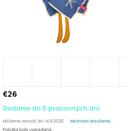
€26
Jednotková
Dodanie do 5 pracovných dní
cena:
Môžeme doručiť do:
14.8.2026
Možnosti doručenia
Položka bola vypredaná…