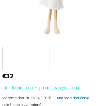
€32
Jednotková
Dodanie do 5 pracovných dní
cena:
Môžeme doručiť do:
14.8.2026
Možnosti doručenia
Položka bola vypredaná…