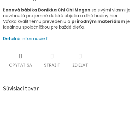
Ľanová bábika Bonikka Chi Chi Megan
so sivými vlasmi je
navrhnutá pre jemné detské objatia a dlhé hodiny hier.
Vďaka kvalitnému prevedeniu a
prírodným materiálom
je
ideálnou spoločníčkou pre každé dieťa.
Detailné informácie
OPÝTAŤ SA
STRÁŽIŤ
ZDIEĽAŤ
Súvisiaci tovar