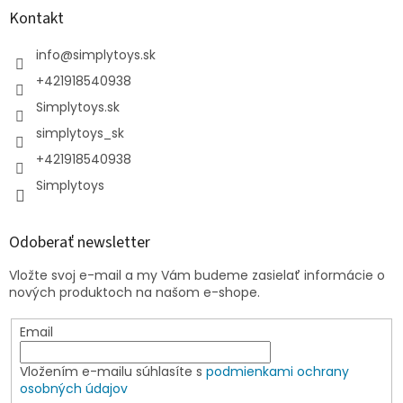
Kontakt
info
@
simplytoys.sk
+421918540938
Simplytoys.sk
simplytoys_sk
+421918540938
Simplytoys
Odoberať newsletter
Vložte svoj e-mail a my Vám budeme zasielať informácie o
nových produktoch na našom e-shope.
Email
Vložením e-mailu súhlasíte s
podmienkami ochrany
osobných údajov