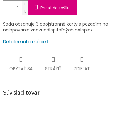
Pridať do košíka
Sada obsahuje 3 obojstranné karty s pozadím na
nalepovanie znovuodlepiteľných nálepiek.
Detailné informácie
OPÝTAŤ SA
STRÁŽIŤ
ZDIEĽAŤ
Súvisiaci tovar