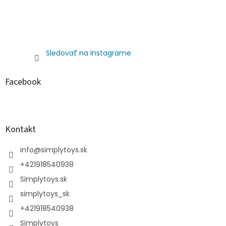
Sledovať na Instagrame
Facebook
Kontakt
info
@
simplytoys.sk
+421918540938
Simplytoys.sk
simplytoys_sk
+421918540938
Simplytoys