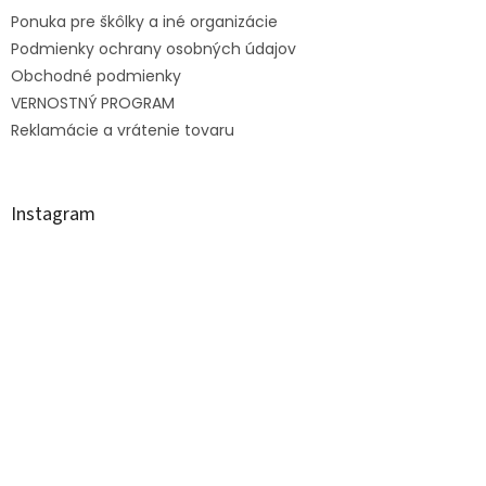
t
Ponuka pre škôlky a iné organizácie
i
e
Podmienky ochrany osobných údajov
Obchodné podmienky
VERNOSTNÝ PROGRAM
Reklamácie a vrátenie tovaru
Instagram