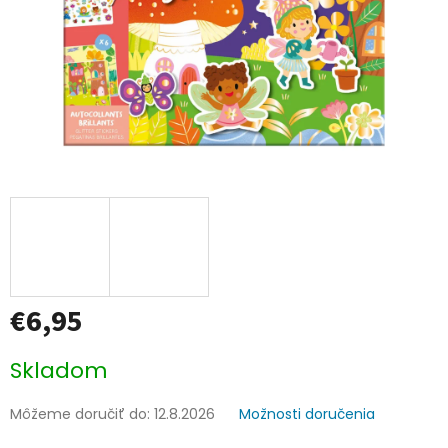
€6,95
Jednotková
Skladom
cena:
Môžeme doručiť do:
12.8.2026
Možnosti doručenia