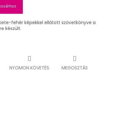
kosárhoz
kete-fehér képekkel ellátott szövetkönyve a
e készült.
NYOMON KÖVETÉS
MEGOSZTÁS