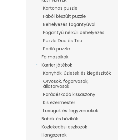
Kartonos puzzle
Fából készült puzzle
Behelyezés fogantyúval
Fogantyú nélküli behelyezés
Puzzle Duo és Trio
Padló puzzle
Fa mozaikok
Karrier játékok
Konyhák, üzletek és kiegészítők
Orvosok, fogorvosok,
állatorvosok
Parádéskodó kissaszony
Kis ezermester
Lovagok és fegyvernökök
Babák és házikók
Közlekedési eszközök
Hangszerek