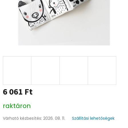
6 061 Ft
Egységár:
raktáron
Várható kézbesítés:
2026. 08. 11.
Szállítási lehetőségek