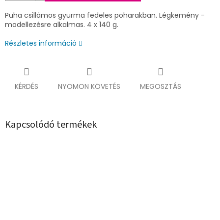
Puha csillámos gyurma fedeles poharakban. Légkemény -
modellezésre alkalmas. 4 x 140 g.
Részletes információ
KÉRDÉS
NYOMON KÖVETÉS
MEGOSZTÁS
Kapcsolódó termékek