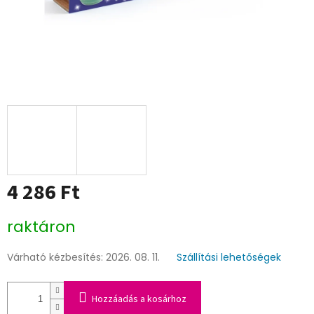
4 286 Ft
Egységár:
raktáron
Várható kézbesítés:
2026. 08. 11.
Szállítási lehetőségek
Hozzáadás a kosárhoz