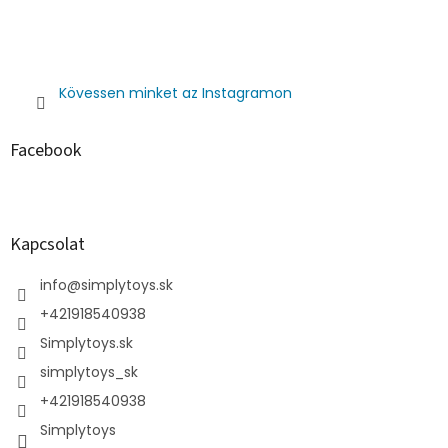
Kövessen minket az Instagramon
Facebook
Kapcsolat
info
@
simplytoys.sk
+421918540938
Simplytoys.sk
simplytoys_sk
+421918540938
Simplytoys