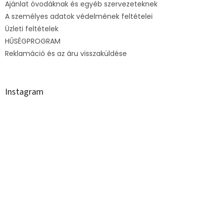
Ajánlat óvodáknak és egyéb szervezeteknek
c
A személyes adatok védelmének feltételei
Üzleti feltételek
HŰSÉGPROGRAM
Reklamáció és az áru visszaküldése
Instagram