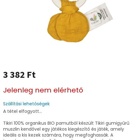
3 382 Ft
Egységár:
Jelenleg nem elérhető
Szállítási lehetőségek
A tétel elfogyott…
Tikiri 100% organikus BIO pamutból készült Tikiri gumigyűrű
muszlin kendővel egy játékos kiegészítő és játék, amely
ideális a kis kezek számára, hogy megfoghassák. A