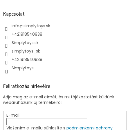
Kapcsolat
info
@
simplytoys.sk
+421918540938
Simplytoys.sk
simplytoys_sk
+421918540938
Simplytoys
Feliratkozás hírlevélre
Adja meg az e-mail címét, és mi tájékoztatást küldünk
webáruházunk új termékeiről.
E-mail
Vložením e-mailu súhlasíte s
podmienkami ochrany