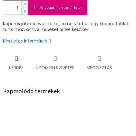
Hozzáadás a kosárhoz
Kaparós játék 5 éves kortól, 5 maszkot és egy kaparó táblát
tartalmaz, amivel képeket lehet készíteni.
Részletes információ
KÉRDÉS
NYOMON KÖVETÉS
MEGOSZTÁS
Kapcsolódó termékek