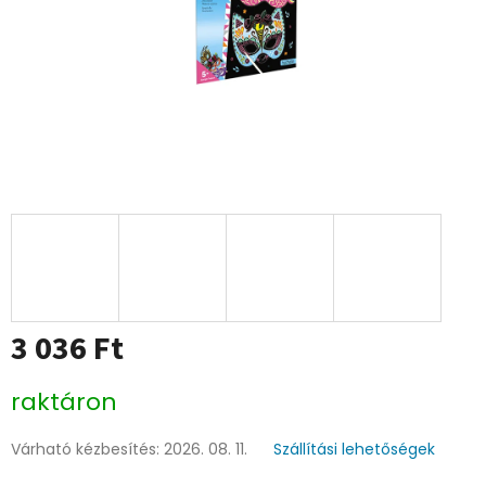
3 036 Ft
Egységár:
raktáron
Várható kézbesítés:
2026. 08. 11.
Szállítási lehetőségek