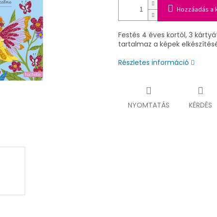
Hozzáadás a 
Festés 4 éves kortól, 3 kárty
tartalmaz a képek elkészítés
Részletes információ
NYOMTATÁS
KÉRDÉS