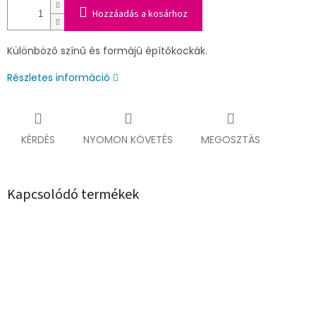
Hozzáadás a kosárhoz
Különböző színű és formájú építőkockák.
Részletes információ
KÉRDÉS
NYOMON KÖVETÉS
MEGOSZTÁS
Kapcsolódó termékek