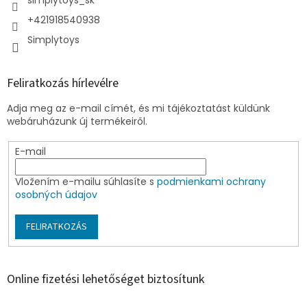
+421918540938
Simplytoys
Feliratkozás hírlevélre
Adja meg az e-mail címét, és mi tájékoztatást küldünk
webáruházunk új termékeiről.
E-mail
Vložením e-mailu súhlasíte s
podmienkami ochrany
osobných údajov
FELIRATKOZÁS
Online fizetési lehetőséget biztosítunk