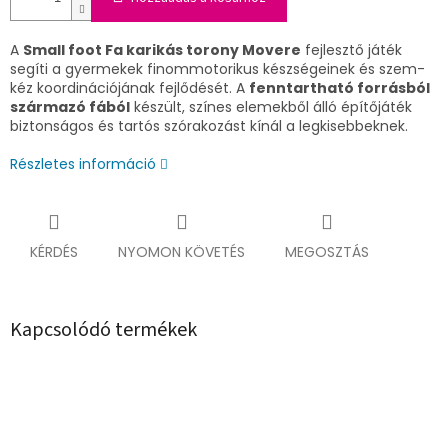
A
Small foot Fa karikás torony Movere
fejlesztő játék
segíti a gyermekek finommotorikus készségeinek és szem-
kéz koordinációjának fejlődését. A
fenntartható forrásból
származó fából
készült, színes elemekből álló építőjáték
biztonságos és tartós szórakozást kínál a legkisebbeknek.
Részletes információ
KÉRDÉS
NYOMON KÖVETÉS
MEGOSZTÁS
Kapcsolódó termékek