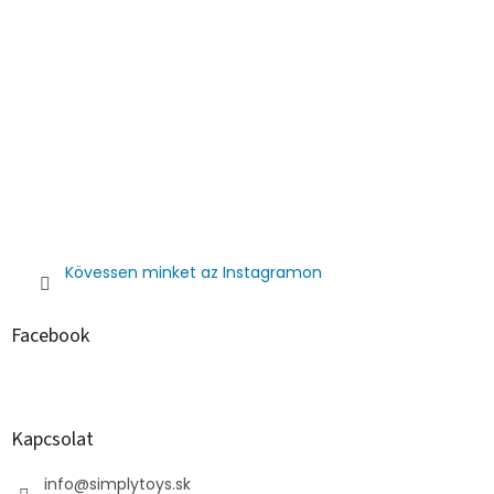
Kövessen minket az Instagramon
Facebook
Kapcsolat
info
@
simplytoys.sk