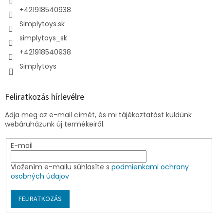
+421918540938
Simplytoys.sk
simplytoys_sk
+421918540938
Simplytoys
Feliratkozás hírlevélre
Adja meg az e-mail címét, és mi tájékoztatást küldünk
webáruházunk új termékeiről.
E-mail
Vložením e-mailu súhlasíte s
podmienkami ochrany
osobných údajov
FELIRATKOZÁS