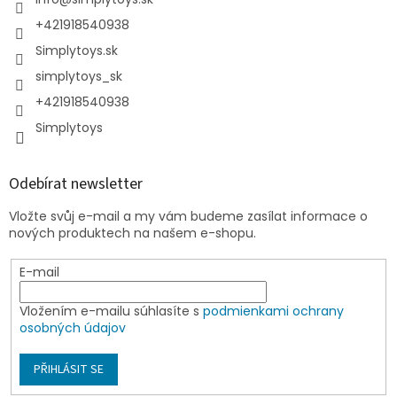
+421918540938
Simplytoys.sk
simplytoys_sk
+421918540938
Simplytoys
Odebírat newsletter
Vložte svůj e-mail a my vám budeme zasílat informace o
nových produktech na našem e-shopu.
E-mail
Vložením e-mailu súhlasíte s
podmienkami ochrany
osobných údajov
PŘIHLÁSIT SE