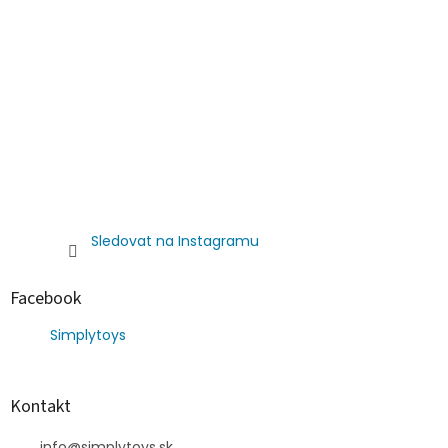
Sledovat na Instagramu
Facebook
Simplytoys
Kontakt
info
@
simplytoys.sk