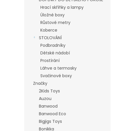
Hrací skříňky a lampy
Úložné boxy
Růstové metry
Koberce
STOLOVÁNÍ
Podbradníky
Dětské nádobí
Prostírání
Láhve a termosky
Svačinové boxy
Značky
2Kids Toys
Auzou
Banwood
Banwood Eco
Bigjigs Toys
Bonikka