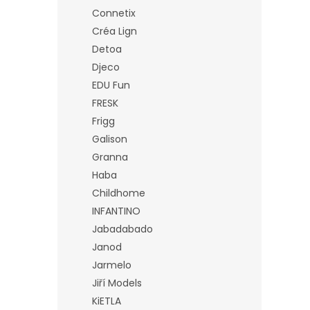
Connetix
Créa Lign
Detoa
Djeco
EDU Fun
FRESK
Frigg
Galison
Granna
Haba
Childhome
INFANTINO
Jabadabado
Janod
Jarmelo
Jiří Models
KiETLA