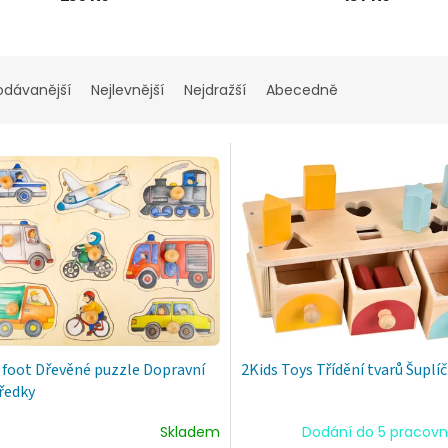
odávanější
Nejlevnější
Nejdražší
Abecedně
 foot Dřevěné puzzle Dopravní
2Kids Toys Třídění tvarů Šuplí
ředky
Skladem
Dodání do 5 pracovn