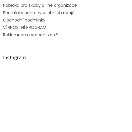
t
Nabídka pro školky a jiné organizace
í
Podmínky ochrany osobních údajů
Obchodní podmínky
VĚRNOSTNÍ PROGRAM
Reklamace a vrácení zboží
Instagram