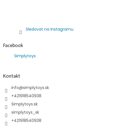
Sledovat na Instagramu
Facebook
Simplytoys
Kontakt
info
@
simplytoys.sk
+421918540938
Simplytoys.sk
simplytoys_sk
+421918540938