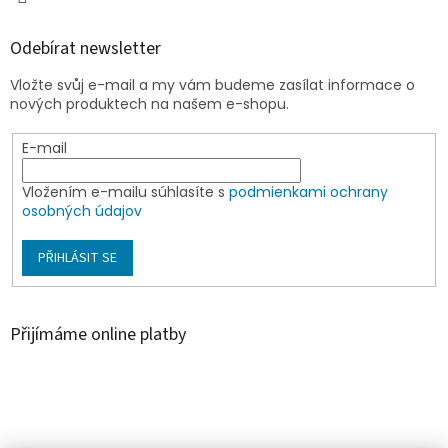
Odebírat newsletter
Vložte svůj e-mail a my vám budeme zasílat informace o
nových produktech na našem e-shopu.
E-mail
Vložením e-mailu súhlasíte s
podmienkami ochrany
osobných údajov
PŘIHLÁSIT SE
Přijímáme online platby
Á