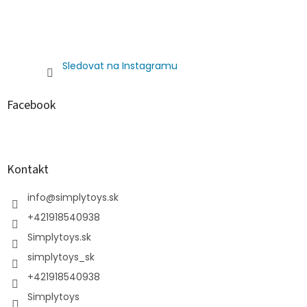
Sledovat na Instagramu
Facebook
Kontakt
info
@
simplytoys.sk
+421918540938
Simplytoys.sk
simplytoys_sk
+421918540938
Simplytoys