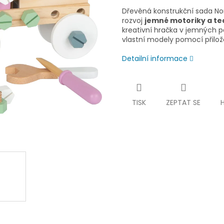
Dřevěná konstrukční sada Nor
rozvoj
jemné motoriky a te
kreativní hračka v jemných
vlastní modely pomocí přilo
Detailní informace
TISK
ZEPTAT SE