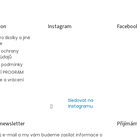
ion
Instagram
Faceboo
o školky a jiné
ce
 ochrany
údajů
 podmínky
Í PROGRAM
e a vrácení
Sledovat na
Instagramu
 newsletter
Přijímám
ůj e-mail a my vám budeme zasílat informace o