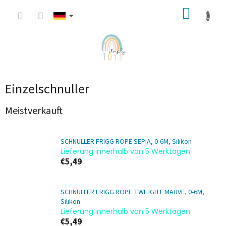
Zum
WARE
Inhalt
springen
Einzelschnuller
Meistverkauft
SCHNULLER FRIGG ROPE SEPIA, 0-6M, Silikon
Lieferung innerhalb von 5 Werktagen
€5,49
SCHNULLER FRIGG ROPE TWILIGHT MAUVE, 0-6M,
Silikon
Lieferung innerhalb von 5 Werktagen
€5,49