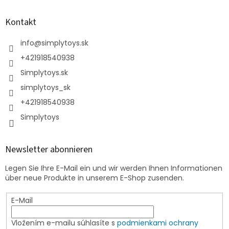
Kontakt
info
@
simplytoys.sk
+421918540938
Simplytoys.sk
simplytoys_sk
+421918540938
Simplytoys
Newsletter abonnieren
Legen Sie Ihre E-Mail ein und wir werden Ihnen Informationen
über neue Produkte in unserem E-Shop zusenden.
E-Mail
Vložením e-mailu súhlasíte s
podmienkami ochrany