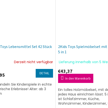
 Toys Lebensmittel Set 42 Stück
2Kids Toys Spielmöbelset mit
5 in 1
Derzeit nicht verfügbar
Lieferung innerhalb von 5 W
€43,37
DETAIL
95
In den Warenkorb
ndeln Sie Kinderspiele in echte
rische Erlebnisse! Alter: ab 3
Ein tolles Holzmöbelset, mit 
n
jedes Haus einrichten lässt. 5 i
ist Schlafzimmer, Küche,
Wohnzimmer, Kinderzimmer,