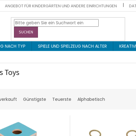
ANGEBOT FÜR KINDERGÄRTEN UND ANDERE EINRICHTUNGEN
DAT
SUCHEN
EUG NACH TYP
SPIELE UND SPIELZEUG NACH ALTER
KREATIV
s Toys
verkauft
Günstigste
Teuerste
Alphabetisch