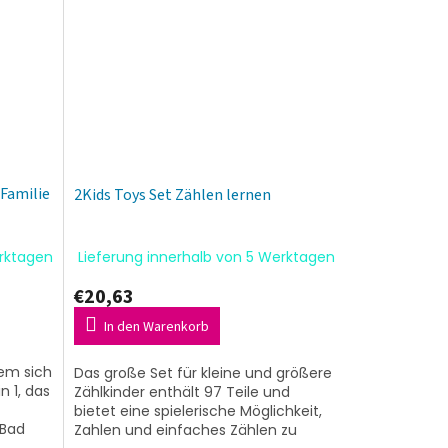
 Familie
2Kids Toys Set Zählen lernen
erktagen
Lieferung innerhalb von 5 Werktagen
€20,63
In den Warenkorb
dem sich
Das große Set für kleine und größere
n 1, das
Zählkinder enthält 97 Teile und
bietet eine spielerische Möglichkeit,
 Bad
Zahlen und einfaches Zählen zu