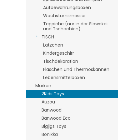
Aufbewahrungsboxen
Wachstumsmesser
Teppiche (nur in der Slowakei
und Tschechien)
TISCH
Lätzchen
Kindergeschirr
Tischdekoration
Flaschen und Thermoskannen
Lebensmittelboxen
Marken
2Kids Toys
Auzou
Banwood
Banwood Eco
Bigjigs Toys
Bonikka