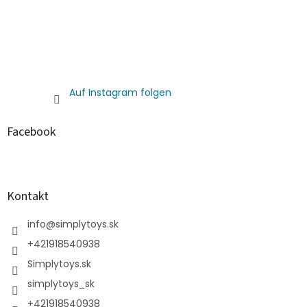
Auf Instagram folgen
Facebook
Kontakt
info
@
simplytoys.sk
+421918540938
Simplytoys.sk
simplytoys_sk
+421918540938