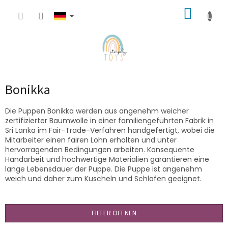
Zum
WARE
Inhalt
springen
Bonikka
Die Puppen Bonikka werden aus angenehm weicher
zertifizierter Baumwolle in einer familiengeführten Fabrik in
Sri Lanka im Fair-Trade-Verfahren handgefertigt, wobei die
Mitarbeiter einen fairen Lohn erhalten und unter
hervorragenden Bedingungen arbeiten. Konsequente
Handarbeit und hochwertige Materialien garantieren eine
lange Lebensdauer der Puppe. Die Puppe ist angenehm
weich und daher zum Kuscheln und Schlafen geeignet.
FILTER ÖFFNEN