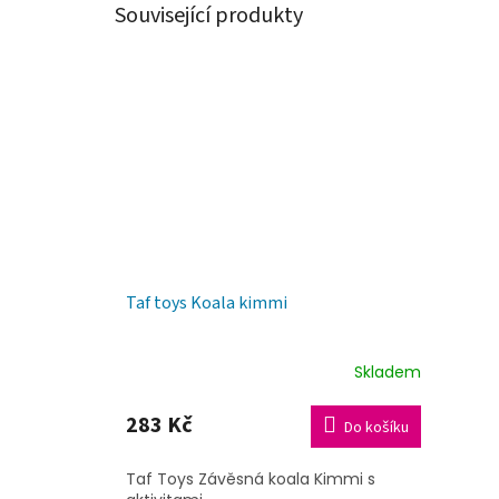
Související produkty
Taf toys Koala kimmi
Skladem
283 Kč
Do košíku
Taf Toys Závěsná koala Kimmi s