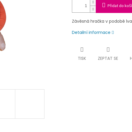
Přidat do koš
Závěsná hračka v podobě lva 
Detailní informace
TISK
ZEPTAT SE