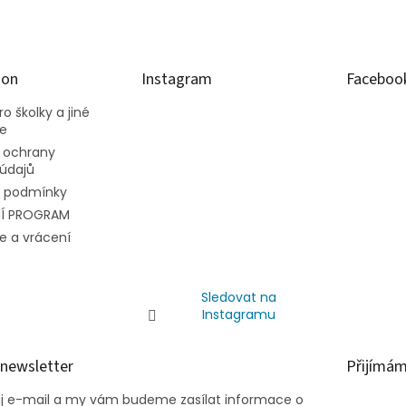
ion
Instagram
Faceboo
o školky a jiné
ce
 ochrany
údajů
 podmínky
Í PROGRAM
e a vrácení
Sledovat na
Instagramu
 newsletter
Přijímám
ůj e-mail a my vám budeme zasílat informace o