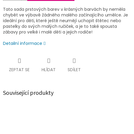
Tato sada prstových barev v krásných barvách by neměla
chybět ve výbavě žádného malého začínajícího umělce. Je
ideální pro děti, které ještě neumějí uchopit štětec nebo
pastelky do svých malých ručiček, a je to také spousta
zábavy pro velké i malé děti a jejich rodiče!
Detailní informace
ZEPTAT SE
HLÍDAT
SDÍLET
Související produkty