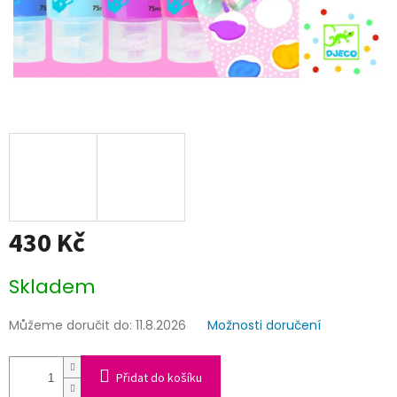
430 Kč
Měrná
Skladem
cena:
Můžeme doručit do:
11.8.2026
Možnosti doručení
Přidat do košíku